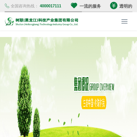
全国咨询热线：
4000017111
一流的服务
透明的价
树
联
集
团