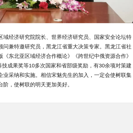
区域经济研究院院长、世界经济研究员、国家安全论坛特
顾问兼特邀研究员，黑龙江省重大决策专家。黑龙江省社
版《东北亚区域经济合作概论》《跨世纪中俄资源合作
》
科技成果奖等10
多次国家和省
部级奖励
，有
30
余项对策建
企业采纳和实施
。相信宋魅先生的加入，一定会使树联集
台阶，使树联的明天更加美好。