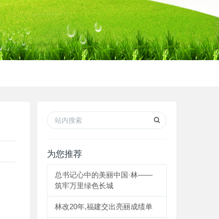
为您推荐
总书记心中的美丽中国·林——
筑牢万里绿色长城
林改20年,福建交出亮丽成绩单