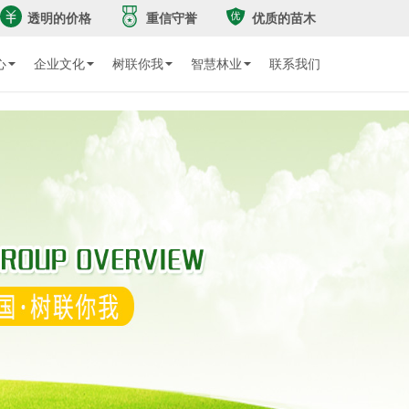
透明的价格
重信守誉
优质的苗木
心
企业文化
树联你我
智慧林业
联系我们