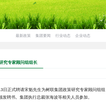
最新政策
集团要闻
行业动态
企业动态
研究专家顾问组组长
13
日正式
聘请宋魁先生为树联集团政策研究专家顾问组组
颁发聘书。集团执行总裁张海波等相关人员参加。