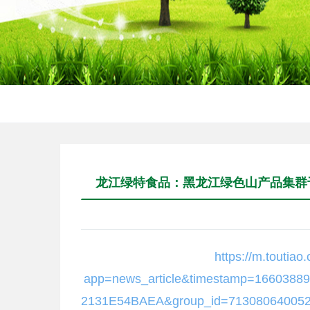
龙江绿特食品：黑龙江绿色山产品集群
https://m.toutia
app=news_article&timestamp=1660388
2131E54BAEA&group_id=713080640052