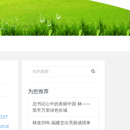
为您推荐
总书记心中的美丽中国·林——
筑牢万里绿色长城
037
林改20年,福建交出亮丽成绩单
urce