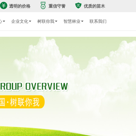
透明的价格
重信守誉
优质的苗木
心
企业文化
树联你我
智慧林业
联系我们